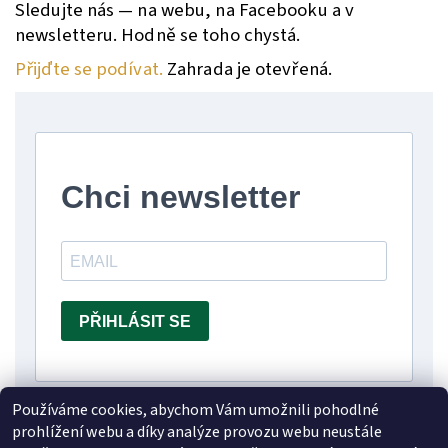
Sledujte nás — na webu, na Facebooku a v
newsletteru. Hodně se toho chystá.
Přijďte se podívat.
Zahrada je otevřená.
Používáme cookies, abychom Vám umožnili pohodlné
prohlížení webu a díky analýze provozu webu neustále
PŘEDCHOZÍ ČLÁNEK
DALŠÍ ČLÁNEK