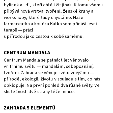
bylinek a lidí, kteří chtějí žít jinak. K tomu všemu
přibývá nová vrstva: tvoření, ženské kruhy a
workshopy, které tady chystáme. Naše
farmaceutka a koučka Katka sem přináší lesní
terapii — práci
s přírodou jako cestou k sobě samému.
CENTRUM MANDALA
Centrum Mandala se patnáct let věnovalo
vnitřnímu světu — mandalám, sebepoznání,
tvoření. Zahrada se věnuje světu vnějšímu —
přírodě, ekologii, životu v souladu s tím, co nás
obklopuje. Na první pohled dva různé světy. Ve
skutečnosti dvě strany téže mince.
ZAHRADA 5 ELEMENTŮ