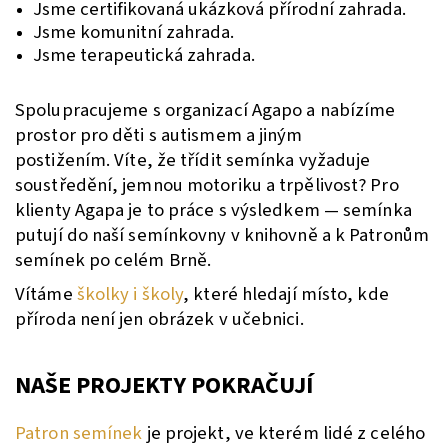
Jsme certifikovaná ukázková
přírodní zahrada
.
Jsme
komunitní zahrada
.
J
sme
terapeutická zahrada.
Spolupracujeme s organizací Agapo a nabízíme
prostor pro děti s autismem a jiným
postižením.
Víte, že třídit semínka vyžaduje
soustředění, jemnou motoriku a trpělivost? Pro
klienty Agapa je to práce s výsledkem — semínka
putují do naší semínkovny v knihovně a k Patronům
semínek po celém Brně.
Vítáme
školky i školy
, které hledají místo, kde
příroda není jen obrázek v učebnici.
NAŠE PROJEKTY POKRAČUJÍ
Patron semínek
je projekt, ve kterém lidé z celého