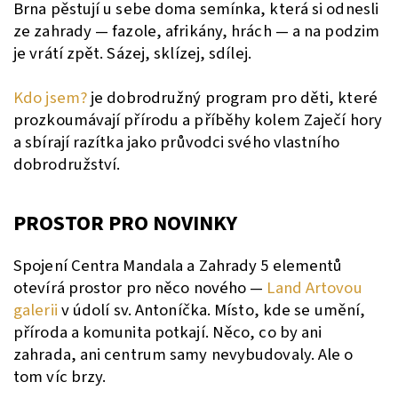
Brna pěstují u sebe doma semínka, která si odnesli
ze zahrady — fazole, afrikány, hrách — a na podzim
je vrátí zpět. Sázej, sklízej, sdílej.
Kdo jsem?
je dobrodružný program pro děti, které
prozkoumávají přírodu a příběhy kolem Zaječí hory
a sbírají razítka jako průvodci svého vlastního
dobrodružství.
PROSTOR PRO NOVINKY
Spojení Centra Mandala a Zahrady 5 elementů
otevírá prostor pro něco nového —
Land Artovou
galerii
v údolí sv. Antoníčka. Místo, kde se umění,
příroda a komunita potkají. Něco, co by ani
zahrada, ani centrum samy nevybudovaly. Ale o
tom víc brzy.