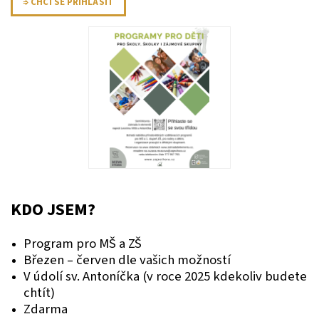
⇒ CHCI SE PŘIHLÁSIT
KDO JSEM?
Program pro MŠ a ZŠ
Březen – červen dle vašich možností
V údolí sv. Antoníčka (v roce 2025 kdekoliv budete
chtít)
Zdarma