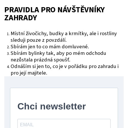
PRAVIDLA PRO NÁVŠTĚVNÍKY
ZAHRADY
Místní živočichy, budky a krmítky, ale i rostliny
sleduji pouze z povzdálí.
Sbírám jen to co mám domluvené.
Sbírám bylinky tak, aby po mém odchodu
nezůstala prázdná spoušť.
Odnáším si jen to, co je v pořádku pro zahradu i
pro její majitele.