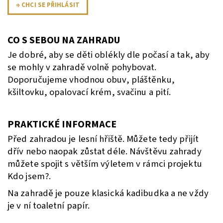
⇒ CHCI SE PŘIHLÁSIT
CO S SEBOU NA ZAHRADU
Je dobré, aby se děti oblékly dle počasí a tak, aby
se mohly v zahradě volně pohybovat.
Doporučujeme vhodnou obuv, pláštěnku,
kšiltovku, opalovací krém, svačinu a pití.
PRAKTICKÉ INFORMACE
Před zahradou je lesní hřiště. Můžete tedy přijít
dřív nebo naopak zůstat déle. Návštěvu zahrady
můžete spojit s větším výletem v rámci projektu
Kdo jsem?.
Na zahradě je pouze klasická kadibudka a ne vždy
je v ní toaletní papír.