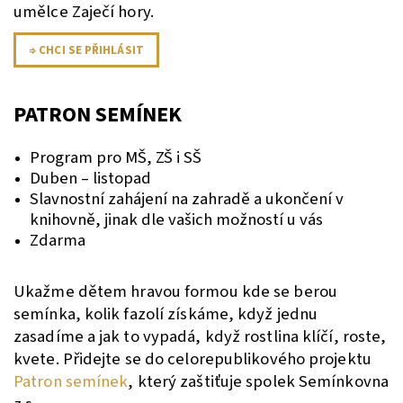
umělce Zaječí hory.
⇒ CHCI SE PŘIHLÁSIT
PATRON SEMÍNEK
Program pro MŠ, ZŠ i SŠ
Duben – listopad
Slavnostní zahájení na zahradě a ukončení v
knihovně, jinak dle vašich možností u vás
Zdarma
Ukažme dětem hravou formou kde se berou
semínka, kolik fazolí získáme, když jednu
zasadíme a jak to vypadá, když rostlina klíčí, roste,
kvete. Přidejte se do celorepublikového projektu
Patron semínek
, který zaštiťuje spolek Semínkovna