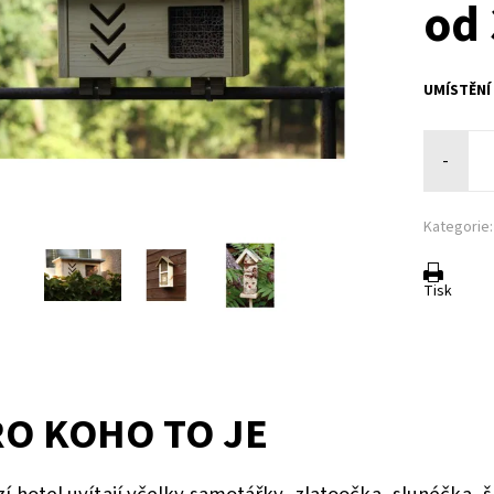
od 
UMÍSTĚNÍ
-
Kategorie:
Tisk
O KOHO TO JE