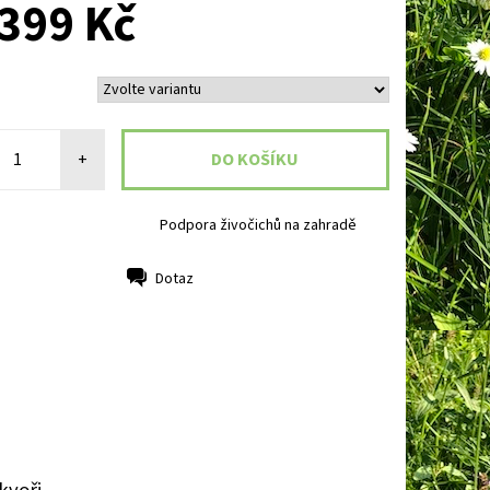
399 Kč
+
Podpora živočichů na zahradě
Dotaz