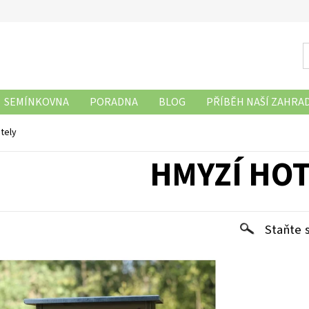
SEMÍNKOVNA
PORADNA
BLOG
PŘÍBĚH NAŠÍ ZAHRA
tely
HMYZÍ HOT
Staňte 