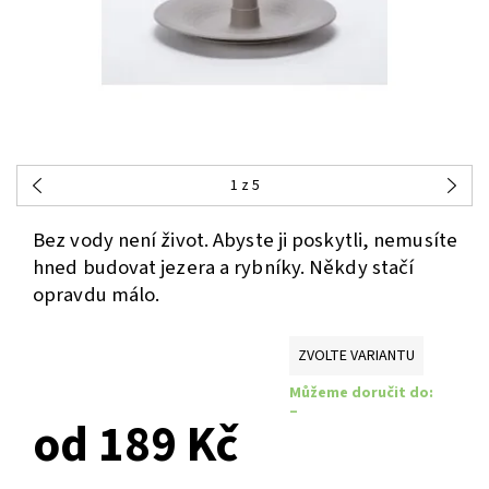
1
z 5
Bez vody není život. Abyste ji poskytli, nemusíte
hned budovat jezera a rybníky. Někdy stačí
opravdu málo.
ZVOLTE VARIANTU
Můžeme doručit do:
–
od 189 Kč